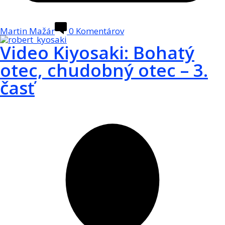
Martin Mažár
0
Komentárov
Video Kiyosaki: Bohatý
otec, chudobný otec – 3.
časť