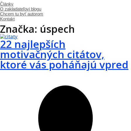
Články
O zakladateľovi blogu
Chcem tu byť autorom
Kontakt
Značka: úspech
22 najlepších
motivačných citátov,
ktoré vás poháňajú vpred