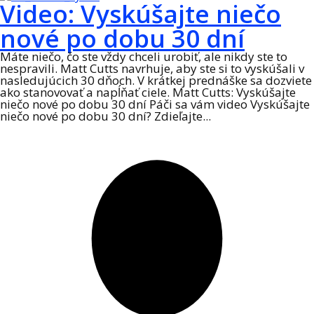
Video: Vyskúšajte niečo
nové po dobu 30 dní
Máte niečo, čo ste vždy chceli urobiť, ale nikdy ste to
nespravili. Matt Cutts navrhuje, aby ste si to vyskúšali v
nasledujúcich 30 dňoch. V krátkej prednáške sa dozviete
ako stanovovať a napĺňať ciele. Matt Cutts: Vyskúšajte
niečo nové po dobu 30 dní Páči sa vám video Vyskúšajte
niečo nové po dobu 30 dní? Zdieľajte...