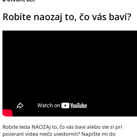
Robíte naozaj to, čo vás baví?
Robíte teda NAOZAJ to, čo vás baví alebo ste si pri
pozeraní videa niečo uvedomili? Napíšte mi do