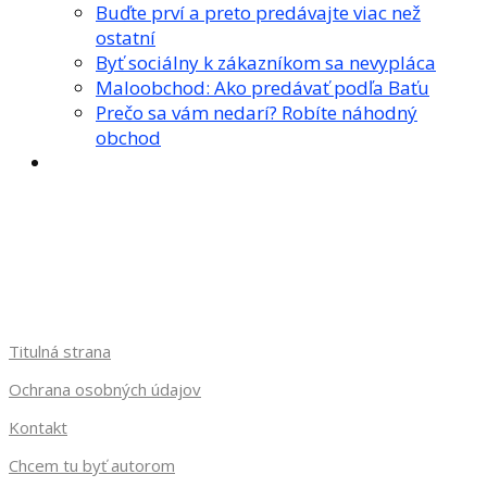
Buďte prví a preto predávajte viac než
ostatní
Byť sociálny k zákazníkom sa nevypláca
Maloobchod: Ako predávať podľa Baťu
Prečo sa vám nedarí? Robíte náhodný
obchod
Titulná strana
Ochrana osobných údajov
Kontakt
Chcem tu byť autorom