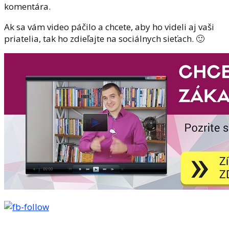
komentára.
Ak sa vám video páčilo a chcete, aby ho videli aj vaši
priatelia, tak ho zdieľajte na sociálnych sieťach. 🙂