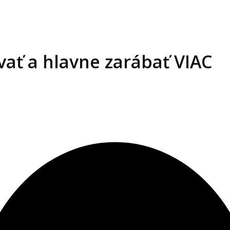
ať a hlavne zarábať VIAC