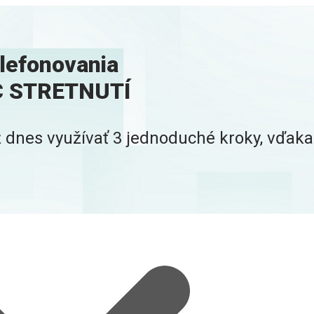
efonovania
AC STRETNUTÍ
 dnes využívať 3 jednoduché kroky, vďaka 