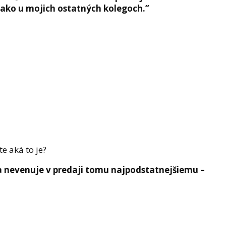
 ako u mojich ostatných kolegoch.”
e aká to je?
 nevenuje v predaji
tomu najpodstatnejšiemu –