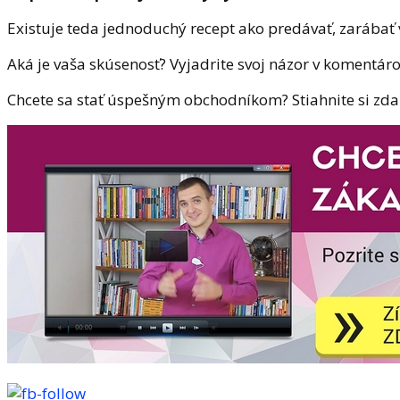
Existuje teda jednoduchý recept ako predávať, zarábať 
Aká je vaša skúsenosť? Vyjadrite svoj názor v komentá
Chcete sa stať úspešným obchodníkom? Stiahnite si z