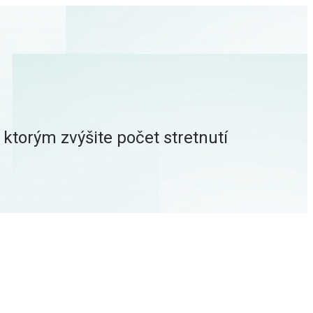
ktorým zvýšite počet stretnutí