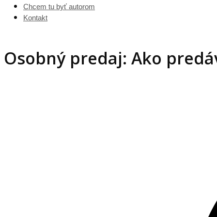
Chcem tu byť autorom
Kontakt
Osobný predaj: Ako predáv