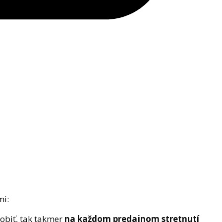
mi:
obiť, tak takmer
na každom predajnom stretnutí