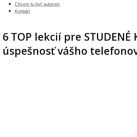
Chcem tu byť autorom
Kontakt
6 TOP lekcií pre STUDEN
úspešnosť vášho telefono