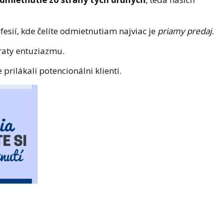
esií, kde čelíte odmietnutiam najviac je
priamy predaj.
raty entuziazmu.
prilákali potencionálni klienti.