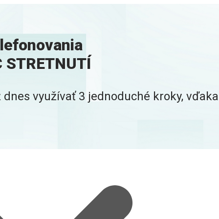
efonovania
AC STRETNUTÍ
 dnes využívať 3 jednoduché kroky, vďaka 