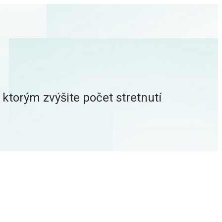
ktorým zvýšite počet stretnutí