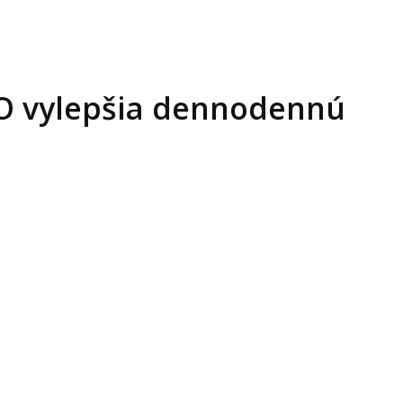
O vylepšia dennodennú