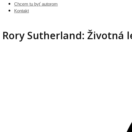
Chcem tu byť autorom
Kontakt
Rory Sutherland: Životná l