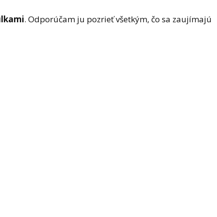
ulkami
. Odporúčam ju pozrieť všetkým, čo sa zaujímajú