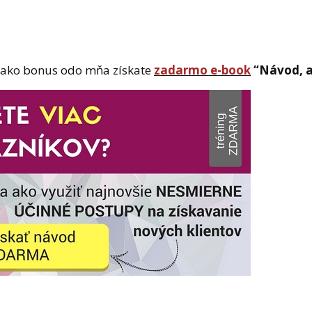
 a ako bonus odo mňa získate
zadarmo e-book
“Návod, a