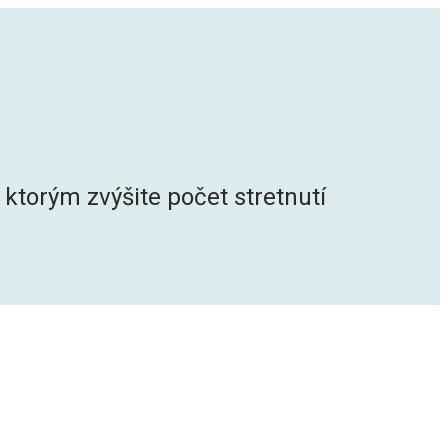
ktorým zvýšite počet stretnutí