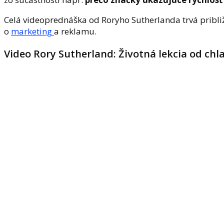
Celá videoprednáška od Roryho Sutherlanda trvá približ
o
marketing
a reklamu.
Video Rory Sutherland: Životná lekcia od chl