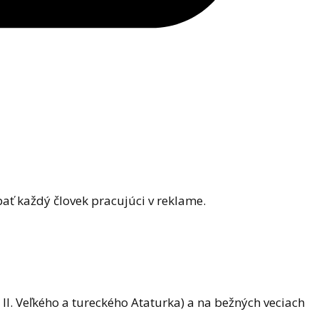
ať každý človek pracujúci v reklame.
II. Veľkého a tureckého Ataturka) a na bežných veciach