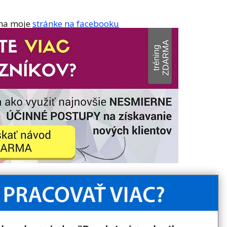
 na moje
stránke na facebooku