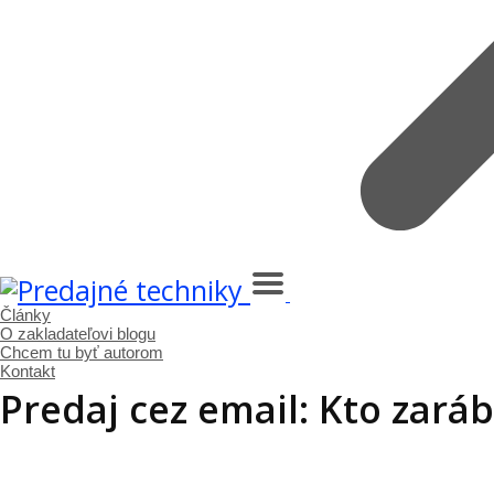
Články
O zakladateľovi blogu
Chcem tu byť autorom
Kontakt
Predaj cez email: Kto zará