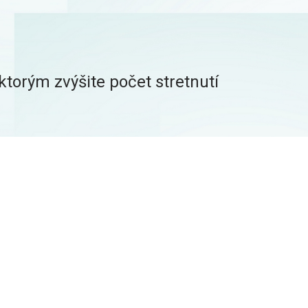
torým zvýšite počet stretnutí