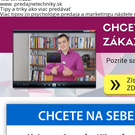
www. predajnetechniky.sk
Tipy a triky ako viac predávať
Viac tipov zo psychológie predaja a marketingu nájdete