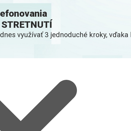
efonovania
AC STRETNUTÍ
dnes využívať 3 jednoduché kroky, vďaka k