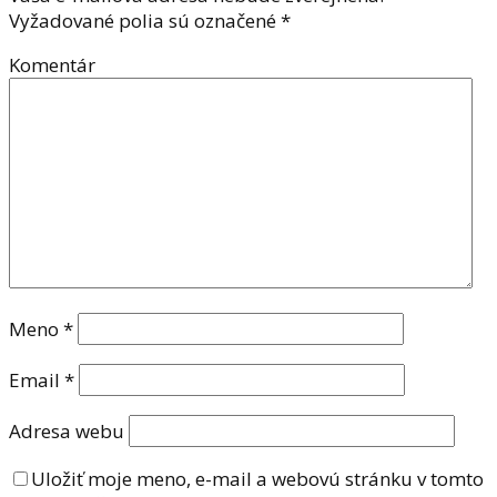
Vyžadované polia sú označené
*
Komentár
Meno
*
Email
*
Adresa webu
Uložiť moje meno, e-mail a webovú stránku v tomto