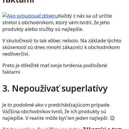
Každý z nás sa už určite
stretol s obchodníkom, ktorý vám tvrdil, že jeho
produkty alebo služby sú najlepšie.
V skutočnosti to tak vôbec nebolo. Na základe týchto
skúseností sú dnes mnohí zákazníci k obchodníkom
nedôverčiví.
Preto je dôležité mať svoje tvrdenia podložené
faktami.
3. Nepoužívať superlatívy
Je to podobné ako v predchádzajúcom prípade.
Väčšina obchodníkov tvrdí, že ich produkty sú
najlepšie. V realite môže byť len jeden najlepší. 😉