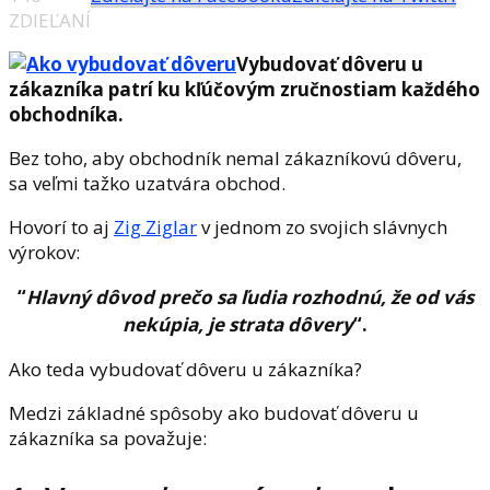
ZDIEĽANÍ
Vybudovať dôveru u
zákazníka patrí ku kľúčovým zručnostiam každého
obchodníka.
Bez toho, aby obchodník nemal zákazníkovú dôveru,
sa veľmi tažko uzatvára obchod.
Hovorí to aj
Zig Ziglar
v jednom zo svojich slávnych
výrokov:
“
Hlavný dôvod prečo sa ľudia rozhodnú, že od vás
nekúpia, je strata dôvery
“.
Ako teda vybudovať dôveru u zákazníka?
Medzi základné spôsoby ako budovať dôveru u
zákazníka sa považuje: