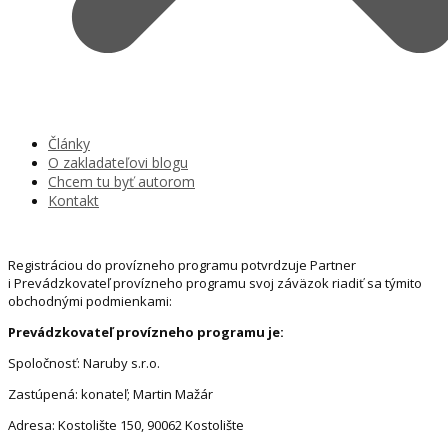
Články
O zakladateľovi blogu
Chcem tu byť autorom
Kontakt
Registráciou do provízneho programu potvrdzuje Partner
i Prevádzkovateľ provízneho programu svoj záväzok riadiť sa týmito
obchodnými podmienkami:
Prevádzkovateľ provízneho programu je:
Spoločnosť: Naruby s.r.o.
Zastúpená: konateľ; Martin Mažár
Adresa: Kostolište 150, 90062 Kostolište