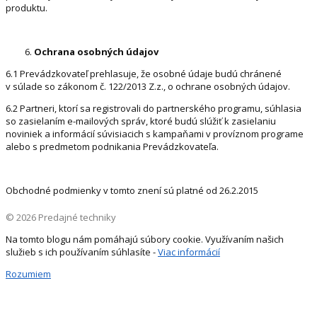
produktu.
Ochrana osobných údajov
6.1 Prevádzkovateľ prehlasuje, že osobné údaje budú chránené
v súlade so zákonom č. 122/2013 Z.z., o ochrane osobných údajov.
6.2 Partneri, ktorí sa registrovali do partnerského programu, súhlasia
so zasielaním e-mailových správ, ktoré budú slúžiť k zasielaniu
noviniek a informácií súvisiacich s kampaňami v províznom programe
alebo s predmetom podnikania Prevádzkovateľa.
Obchodné podmienky v tomto znení sú platné od 26.2.2015
© 2026 Predajné techniky
Na tomto blogu nám pomáhajú súbory cookie. Využívaním našich
služieb s ich používaním súhlasíte -
Viac informácií
Rozumiem