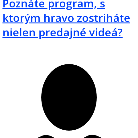
Poznáte program, s
ktorým hravo zostriháte
nielen predajné videá?