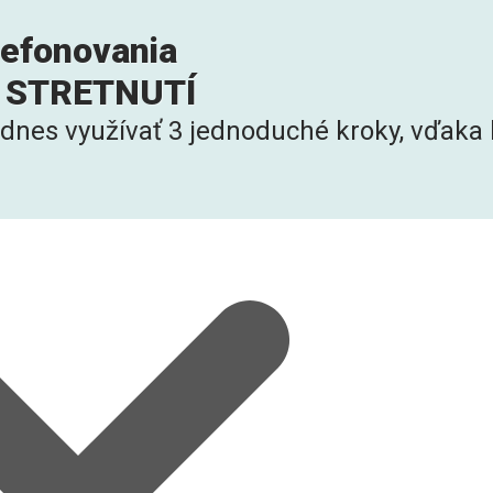
efonovania
AC STRETNUTÍ
dnes využívať 3 jednoduché kroky, vďaka k