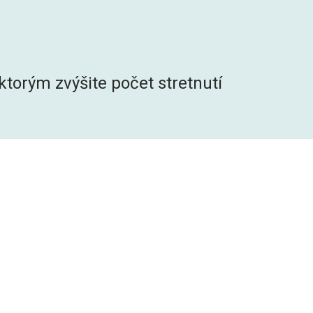
torým zvýšite počet stretnutí