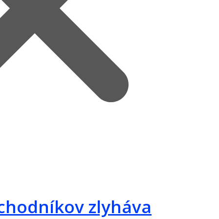
bchodníkov zlyháva