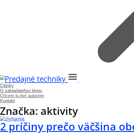
Články
O zakladateľovi blogu
Chcem tu byť autorom
Kontakt
Značka: aktivity
2 príčiny prečo väčšina o