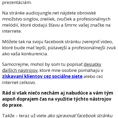
prezentáciám.
Na stránke audiojungle.net nájdete obrovské
množstvo singlov, zneliek, zvučiek a profesionálnych
melódií, ktoré dodajú šťavu a šmrnc vašej značke na
internete.
Môžete tak na svoju facebook stránku zverejniť video,
ktoré bude mať lepší, pútavejší a profesionálnejší zvuk
ako vaša konkurencia.
Samozrejme, mohol by som tu popísať
desiatky
ďalších nástrojov
, ktoré mne osobne pomáhajú v
získavaní klientov cez sociálne siete
alebo cez
internet celkovo.
Rád si však niečo nechám aj nabudúce a vám tým
aspoň doprajem čas na využitie týchto nástrojov
do praxe.
Takže – teraz už viete
ako spravovať facebook stránku