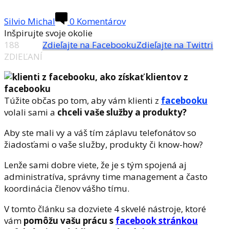
Silvio Michal
0 Komentárov
Inšpirujte svoje okolie
188
Zdieľajte na Facebooku
Zdieľajte na Twittri
ZDIEĽANÍ
Túžite občas po tom, aby vám klienti z
facebooku
volali sami a
chceli vaše služby a produkty?
Aby ste mali vy a váš tím záplavu telefonátov so
žiadosťami o vaše služby, produkty či know-how?
Lenže sami dobre viete, že je s tým spojená aj
administratíva, správny time management a často
koordinácia členov vášho tímu.
V tomto článku sa dozviete 4 skvelé nástroje, ktoré
vám
pomôžu vašu prácu s
facebook stránkou