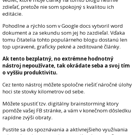
zdieľať, pretože nie som spokojný s kvalitou ich
editácie.
Pohodlne a rýchlo som v Google docs vytvoril word
dokument a za sekundu som jej ho zazdieľal. Vďaka
tomu čitatelia tohto populárneho blogu dostanú len
top upravené, graficky pekné a zeditované články.
Ak tento bezplatný, no extrémne hodnotný
nástroj nepoužívate, tak okrádate seba a svoj tím
o vyššiu produktivitu.
Cez tento nástroj môžete spoločne riešiť náročné úlohy
hoci ste stovky kilometrov od sebe.
Môžete spustiť tzv. digitálny brainstorming ktory
pomôže vašej FB stránke, a vám v konečnom dôsledku
rapídne zvýši obraty.
Pustite sa do spoznávania a aktívnejšieho využívania