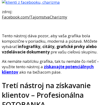
zdroj:
Facebook.com/TajomstvaCharizmy
Tento nástroj dáva pozor, aby vaša grafika bola
kompozične v poriadku, moderná a pútavá. Môžete
vytvárať
infografiky, citáty, grafické prvky alebo
vzdelávacie dokumenty
pre vašu cieľovú skupinu.
Ak nemáte nablízku grafika, tak tu nemáte čo riešiť –
využite tento nástroj a
získavajte potenciálnych
klientov
ako na bežiacom páse.
Tretí nástroj na získavanie
klientov – Profesionálna
FOTOBANKA