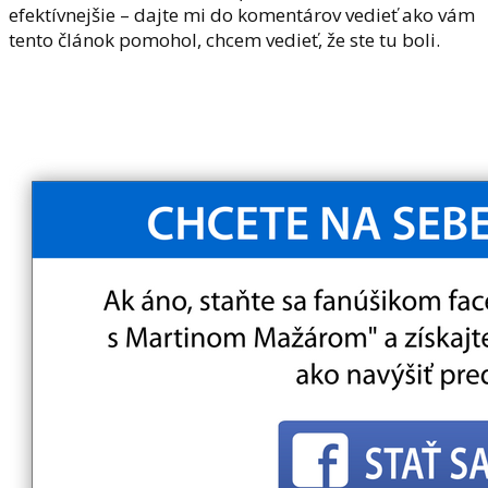
efektívnejšie – dajte mi do komentárov vedieť ako vám
tento článok pomohol, chcem vedieť, že ste tu boli.