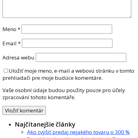
Meno
*
Email
*
Adresa webu
Uložiť moje meno, e-mail a webovú stránku v tomto
prehliadači pre moje budúce komentáre.
Vaše osobní údaje budou použity pouze pro účely
zpracování tohoto komentáře.
Najčítanejšie články
Ako zvýšiť predaj nejakého tovaru o 300 %