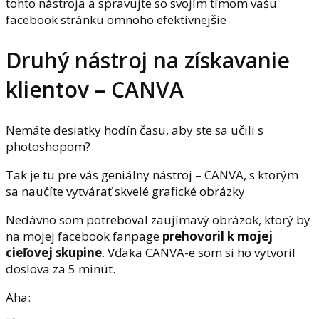
tohto nástroja a spravujte so svojím tímom vašu
facebook stránku omnoho efektívnejšie
Druhý nástroj na získavanie
klientov – CANVA
Nemáte desiatky hodín času, aby ste sa učili s
photoshopom?
Tak je tu pre vás geniálny nástroj – CANVA, s ktorým
sa naučíte vytvárať skvelé grafické obrázky
Nedávno som potreboval zaujímavý obrázok, ktorý by
na mojej facebook fanpage
prehovoril k mojej
cieľovej skupine
. Vďaka CANVA-e som si ho vytvoril
doslova za 5 minút.
Aha: