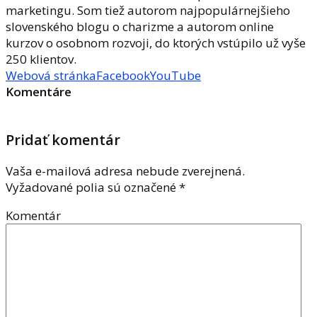
marketingu. Som tiež autorom najpopulárnejšieho
slovenského blogu o charizme a autorom online
kurzov o osobnom rozvoji, do ktorých vstúpilo už vyše
250 klientov.
Webová stránka
Facebook
YouTube
Komentáre
Pridať komentár
Vaša e-mailová adresa nebude zverejnená.
Vyžadované polia sú označené
*
Komentár